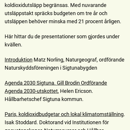
koldioxidutsläpp begränsas. Med nuvarande
utsläppstakt spräcks budgeten om tre år och
utsläppen behöver minska med 21 procent årligen.
Här hittar du de presentationer som gjordes under
kvällen.
I
ntroduktion
Matz Norling, Naturgeograf, ordförande
Naturskyddsföreningen i Sigtunabygden
Agenda 2030 Sigtuna. Gill Brodin Ordförande
Agenda 2030-utskottet
, Helen Ericson.
Hållbarhetschef Sigtuna kommun.
Paris, koldioxidbudgetar och lokal klimatomställning
.
Isak Stoddard. Doktorand vid Institutionen för