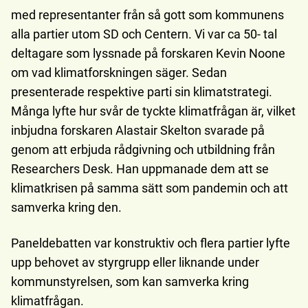
med representanter från så gott som kommunens
alla partier utom SD och Centern. Vi var ca 50- tal
deltagare som lyssnade på forskaren Kevin Noone
om vad klimatforskningen säger. Sedan
presenterade respektive parti sin klimatstrategi.
Många lyfte hur svår de tyckte klimatfrågan är, vilket
inbjudna forskaren Alastair Skelton svarade på
genom att erbjuda rådgivning och utbildning från
Researchers Desk. Han uppmanade dem att se
klimatkrisen på samma sätt som pandemin och att
samverka kring den.
Paneldebatten var konstruktiv och flera partier lyfte
upp behovet av styrgrupp eller liknande under
kommunstyrelsen, som kan samverka kring
klimatfrågan.