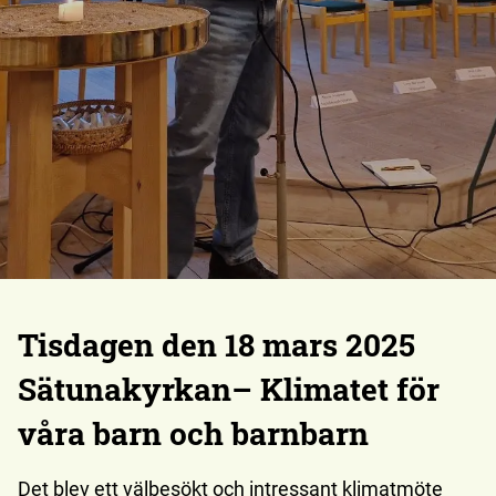
Tisdagen den 18 mars 2025
Sätunakyrkan– Klimatet för
våra barn och barnbarn
Det blev ett välbesökt och intressant klimatmöte