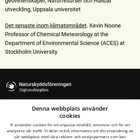
geovetenskaper, Naturresurser och Hållbar
utveckling, Uppsala universitet
Det senaste inom klimatområdet
. Kevin Noone
Professor of Chemical Meteorology at the
Department of Environmental Science (ACES) at
Stockholm University
Sigtunabygden
Denna webbplats använder
Kontakta oss
cookies
Naturskyddsföreningen i Sigtuna
Vi använder cookies för att anpassa innehåll, annonser och för att
analysera vår trafik. Vi delar också information om din användning av
Fasanvägen 6
vår webbplats med våra reklam- och analyspartners som kan