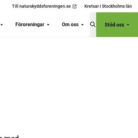
Till naturskyddsforeningen.se
Kretsar i Stockholms län
Stöd oss
Föroreningar
Om oss