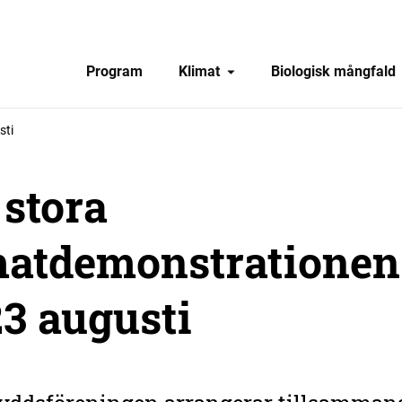
Program
Klimat
Biologisk mångfald
sti
stora
matdemonstrationen
3 augusti