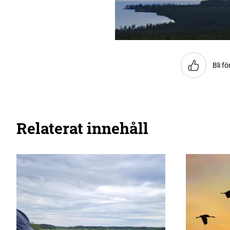
Bli fö
Relaterat innehåll