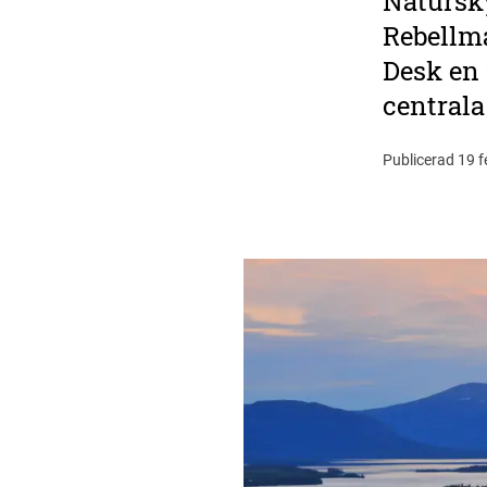
Natursk
Rebellm
Desk en 
central
Publicerad 19 f