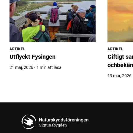
ARTIKEL
ARTIKEL
Utflyckt Fysingen
Giftigt s
ochbekä
21 maj, 2026 • 1 min att läsa
19 mar, 2026 •
Sigtunabygden