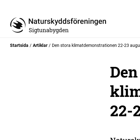
Sigtunabygden
Startsida
Artiklar
Den stora klimatdemonstrationen 22-23 augu
Den 
kli
22-2