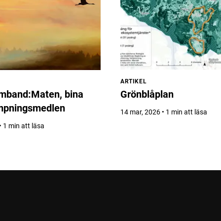
ARTIKEL
amband:Maten, bina
Grönblåplan
mpningsmedlen
14 mar, 2026 • 1 min att läsa
 1 min att läsa