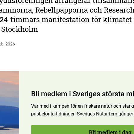
yddsföreningen arrangerar tillsamman
ammorna, Rebellpapporna och Research
24-timmars manifestation för klimatet 
a Stockholm
eb, 2026
Bli medlem i Sveriges största mi
Var med i kampen för en friskare natur och starka
prisbelönta tidningen Sveriges Natur fem gånger
Bli medlem i dag