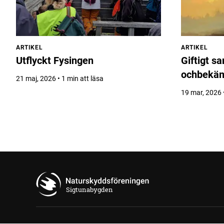
ARTIKEL
ARTIKEL
Utflyckt Fysingen
Giftigt s
ochbekä
21 maj, 2026 • 1 min att läsa
19 mar, 2026 •
Sigtunabygden