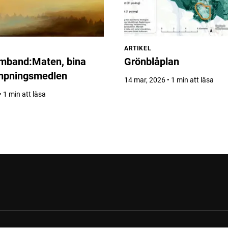
ARTIKEL
amband:Maten, bina
Grönblåplan
mpningsmedlen
14 mar, 2026 • 1 min att läsa
 1 min att läsa