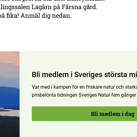
mlingssalen Lagårn på Färsna gård.
på fika! Anmäl dig nedan.
Bli medlem i Sveriges största mi
Var med i kampen för en friskare natur och starka
prisbelönta tidningen Sveriges Natur fem gånger
Bli medlem i dag