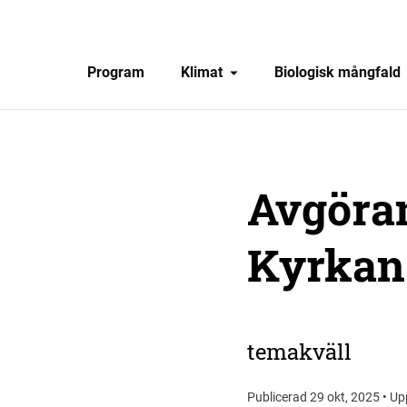
Program
Klimat
Biologisk mångfald
Avgöran
Kyrkan
temakväll
Publicerad 29 okt, 2025 • Up