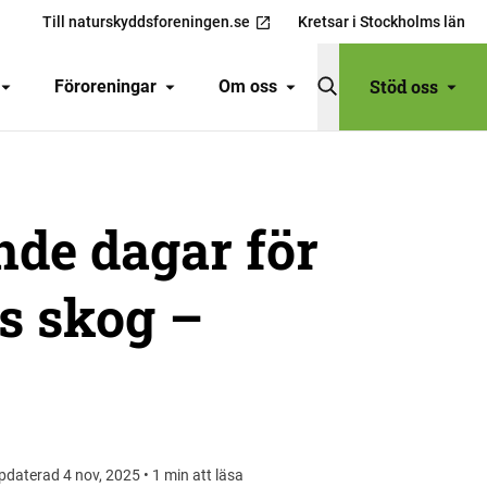
Till naturskyddsforeningen.se
Kretsar i Stockholms län
Stöd oss
Föroreningar
Om oss
de dagar för
s skog –
pdaterad 4 nov, 2025 • 1 min att läsa