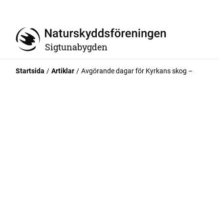
Sigtunabygden
Startsida
Artiklar
Avgörande dagar för Kyrkans skog –