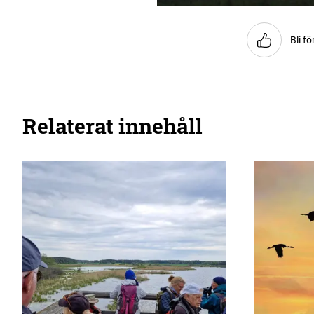
Bli fö
Relaterat innehåll