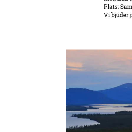
Plats: Sa
Vi bjuder 