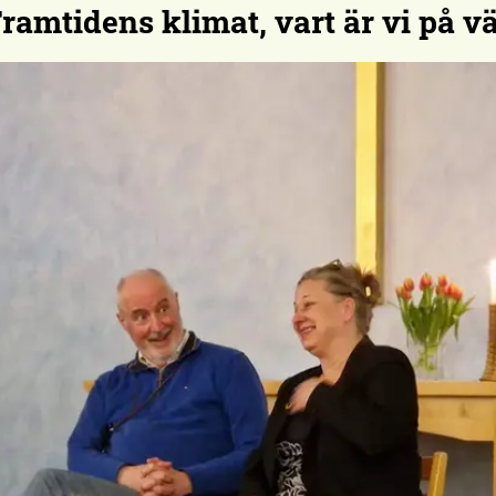
amtidens klimat, vart är vi på v