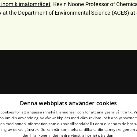
 inom klimatområdet
. Kevin Noone Professor of Chemica
 at the Department of Environmental Science (ACES) at
Denna webbplats använder cookies
cookies för att anpassa innehåll, annonser och för att analysera vår trafik. V
on om din användning av vår webbplats med våra reklam- och analyspartner
n med annan information som du har tillhandahållit dem eller som de har s
ing av deras tjänster. Du kan när som helst ta tillbaka ditt samtycke genom a
den lilla ikonen i det nedre vänstra hörnet på sidan.