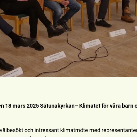
n 18 mars 2025 Sätunakyrkan– Klimatet för våra barn 
t välbesökt och intressant klimatmöte med representanter