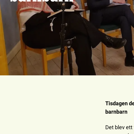
Tisdagen de
barnbarn
Det blev et