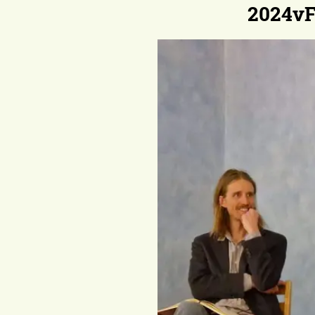
2024vFr