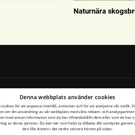
Naturnära skogsbr
Denna webbplats använder cookies
cookies för att anpassa innehåll, annonser och för att analysera vår trafik. V
on om din användning av vår webbplats med våra reklam- och analyspartner
n med annan information som du har tillhandahållit dem eller som de har s
ing av deras tjänster. Du kan när som helst ta tillbaka ditt samtycke genom a
den lilla ikonen i det nedre vänstra hörnet på sidan.