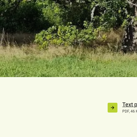
Text p
PDF, 46 