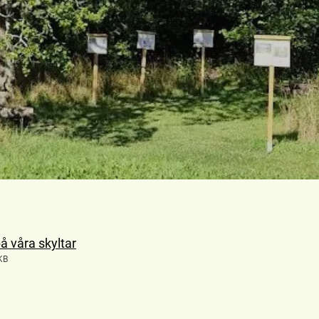
å våra skyltar
KB